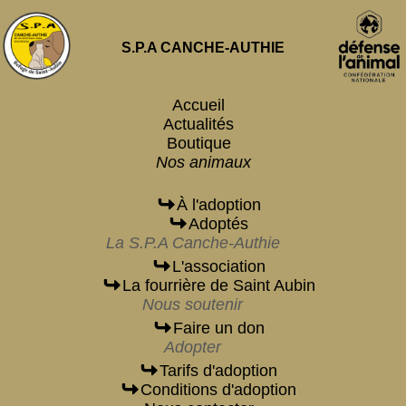
S.P.A CANCHE-AUTHIE
Accueil
Actualités
Boutique
Nos animaux
À l'adoption
Adoptés
La S.P.A Canche-Authie
L'association
La fourrière de Saint Aubin
Nous soutenir
Faire un don
Adopter
Tarifs d'adoption
Conditions d'adoption