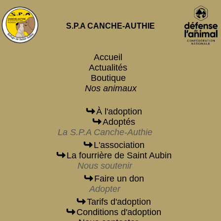
S.P.A CANCHE-AUTHIE
Accueil
Actualités
Boutique
Nos animaux
À l'adoption
Adoptés
La S.P.A Canche-Authie
L'association
La fourrière de Saint Aubin
Nous soutenir
Faire un don
Adopter
Tarifs d'adoption
Conditions d'adoption