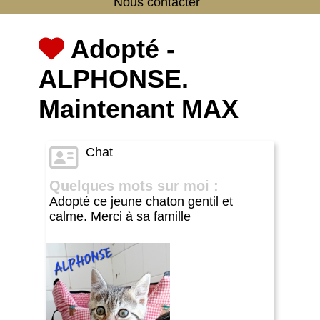
Nous contacter
Adopté -
ALPHONSE.
Maintenant MAX
Chat
Quelques mots sur moi :
Adopté ce jeune chaton gentil et
calme. Merci à sa famille