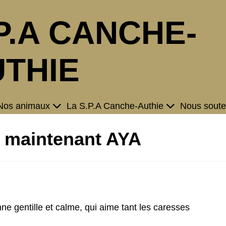
P.A CANCHE-
THIE
Nos animaux
La S.P.A Canche-Authie
Nous soute
 maintenant AYA
e gentille et calme, qui aime tant les caresses