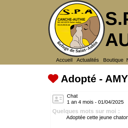
S.
AU
Accueil
Actualités
Boutique
Adopté - AMY
Chat
1 an 4 mois - 01/04/2025
Quelques mots sur moi :
Adoptée cette jeune chatonn