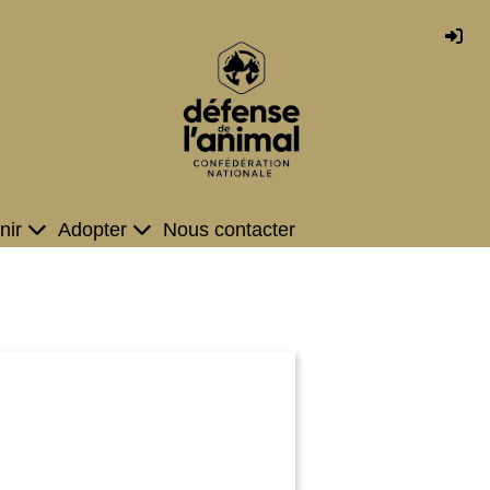
nir
Adopter
Nous contacter