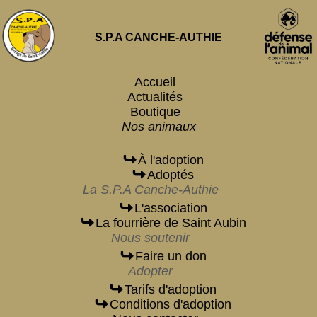
S.P.A CANCHE-AUTHIE
Accueil
Actualités
Boutique
Nos animaux
À l'adoption
Adoptés
La S.P.A Canche-Authie
L'association
La fourrière de Saint Aubin
Nous soutenir
Faire un don
Adopter
Tarifs d'adoption
Conditions d'adoption