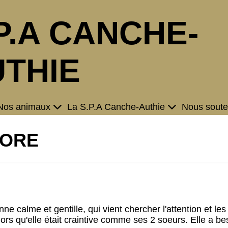
P.A CANCHE-
THIE
Nos animaux
La S.P.A Canche-Authie
Nous soute
RORE
e calme et gentille, qui vient chercher l'attention et les
rs qu'elle était craintive comme ses 2 soeurs. Elle a b