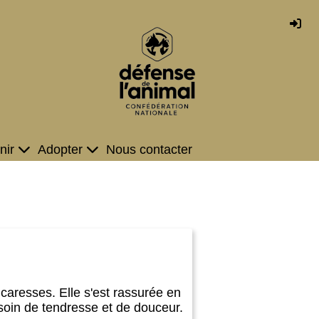
nir
Adopter
Nous contacter
 caresses. Elle s'est rassurée en
esoin de tendresse et de douceur.