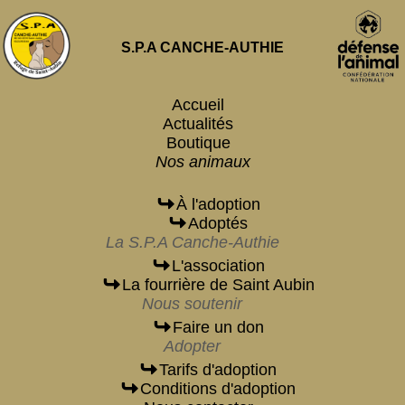
S.P.A CANCHE-AUTHIE
Accueil
Actualités
Boutique
Nos animaux
À l'adoption
Adoptés
La S.P.A Canche-Authie
L'association
La fourrière de Saint Aubin
Nous soutenir
Faire un don
Adopter
Tarifs d'adoption
Conditions d'adoption