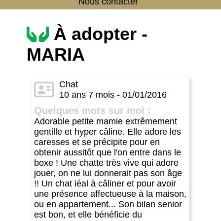
Nous contacter
À adopter -
MARIA
Chat
10 ans 7 mois - 01/01/2016
Quelques mots sur moi :
Adorable petite mamie extrêmement
gentille et hyper câline. Elle adore les
caresses et se précipite pour en
obtenir aussitôt que l'on entre dans le
boxe ! Une chatte très vive qui adore
jouer, on ne lui donnerait pas son âge
!! Un chat iéal à câliner et pour avoir
une présence affectueuse à la maison,
ou en appartement... Son bilan senior
est bon, et elle bénéficie du