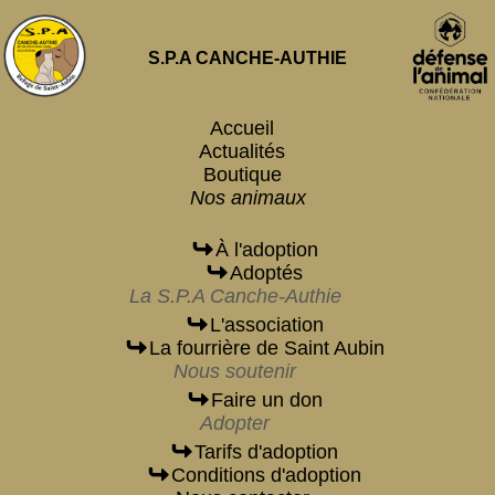
S.P.A CANCHE-AUTHIE
Accueil
Actualités
Boutique
Nos animaux
À l'adoption
Adoptés
La S.P.A Canche-Authie
L'association
La fourrière de Saint Aubin
Nous soutenir
Faire un don
Adopter
Tarifs d'adoption
Conditions d'adoption