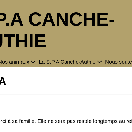
P.A CANCHE-
THIE
Nos animaux
La S.P.A Canche-Authie
Nous soute
YA
ci à sa famille. Elle ne sera pas restée longtemps au re