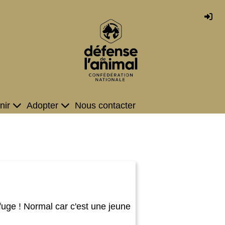
nir
Adopter
Nous contacter
fuge ! Normal car c'est une jeune