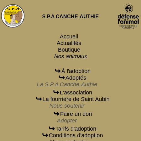
S.P.A CANCHE-AUTHIE
Accueil
Actualités
Boutique
Nos animaux
À l'adoption
Adoptés
La S.P.A Canche-Authie
L'association
La fourrière de Saint Aubin
Nous soutenir
Faire un don
Adopter
Tarifs d'adoption
Conditions d'adoption