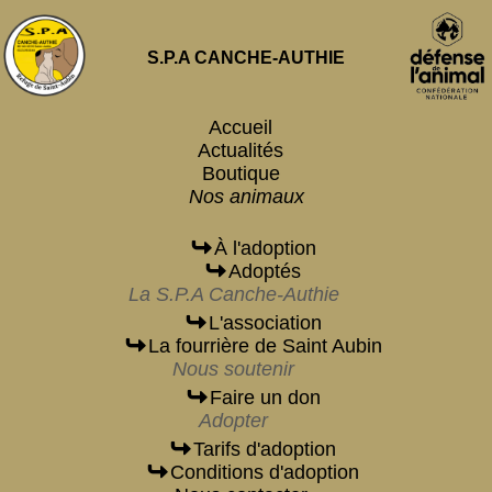
S.P.A CANCHE-AUTHIE
Accueil
Actualités
Boutique
Nos animaux
À l'adoption
Adoptés
La S.P.A Canche-Authie
L'association
La fourrière de Saint Aubin
Nous soutenir
Faire un don
Adopter
Tarifs d'adoption
Conditions d'adoption