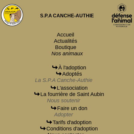
S.P.A CANCHE-AUTHIE
Accueil
Actualités
Boutique
Nos animaux
À l'adoption
Adoptés
La S.P.A Canche-Authie
L'association
La fourrière de Saint Aubin
Nous soutenir
Faire un don
Adopter
Tarifs d'adoption
Conditions d'adoption