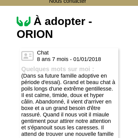
Nous contacter
À adopter -
ORION
Chat
8 ans 7 mois - 01/01/2018
Quelques mots sur moi :
(Dans sa future famille adoptive en
période d'essai). Grand et beau chat à
poils longs d'une extrême gentillesse.
Il est calme, timide, doux et hyper
câlin. Abandonné, il vient d'arriver en
boxe et a un grand besoin d'être
rassuré. Quand il nous voit il miaule
gentiment pour attirer notre attention
et s'épanouit sous les caresses. Il
attend de trouver une nouvelle famille