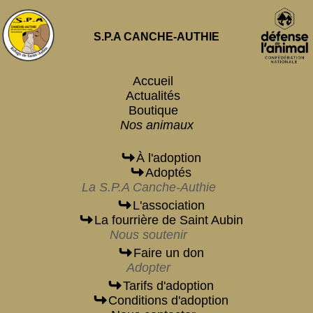
S.P.A CANCHE-AUTHIE
Accueil
Actualités
Boutique
Nos animaux
À l'adoption
Adoptés
La S.P.A Canche-Authie
L'association
La fourrière de Saint Aubin
Nous soutenir
Faire un don
Adopter
Tarifs d'adoption
Conditions d'adoption