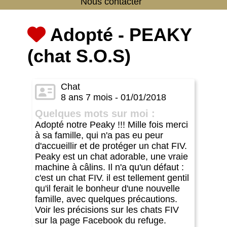
Nous contacter
Adopté - PEAKY
(chat S.O.S)
Chat
8 ans 7 mois - 01/01/2018
Quelques mots sur moi :
Adopté notre Peaky !!! Mille fois merci
à sa famille, qui n'a pas eu peur
d'accueillir et de protéger un chat FIV.
Peaky est un chat adorable, une vraie
machine à câlins. Il n'a qu'un défaut :
c'est un chat FIV. il est tellement gentil
qu'il ferait le bonheur d'une nouvelle
famille, avec quelques précautions.
Voir les précisions sur les chats FIV
sur la page Facebook du refuge.