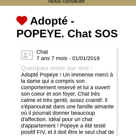
Nous contacter
Adopté -
POPEYE. Chat SOS
Chat
7 ans 7 mois - 01/01/2019
Quelques mots sur moi :
Adopté Popeye ! Un immense merci à
la dame qui a compris son
comportement reservé et lui a ouvert
son coeur et son foyer. Chat très
calme et très gentil, assez craintif. Il
s'épanouirait dans une famille aimante
où il pourrait donner beaucoup
d'affection. Idéal pour un chat
d'appartement ! Popeye a été testé
positif FIV, et il doit être le seul chat de