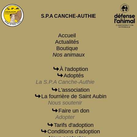
S.P.A CANCHE-AUTHIE
Accueil
Actualités
Boutique
Nos animaux
À l'adoption
Adoptés
La S.P.A Canche-Authie
L'association
La fourrière de Saint Aubin
Nous soutenir
Faire un don
Adopter
Tarifs d'adoption
Conditions d'adoption