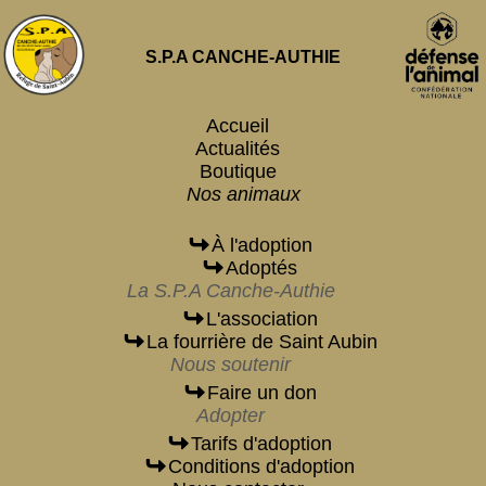
S.P.A CANCHE-AUTHIE
Accueil
Actualités
Boutique
Nos animaux
À l'adoption
Adoptés
La S.P.A Canche-Authie
L'association
La fourrière de Saint Aubin
Nous soutenir
Faire un don
Adopter
Tarifs d'adoption
Conditions d'adoption