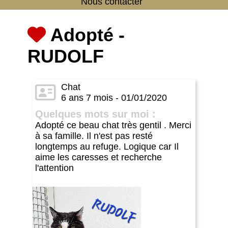
Nous contacter
Adopté -
RUDOLF
Chat
6 ans 7 mois - 01/01/2020
Quelques mots sur moi :
Adopté ce beau chat très gentil . Merci
à sa famille. Il n'est pas resté
longtemps au refuge. Logique car Il
aime les caresses et recherche
l'attention