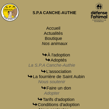
S.P.A CANCHE-AUTHIE
Accueil
Actualités
Boutique
Nos animaux
À l'adoption
Adoptés
La S.P.A Canche-Authie
L'association
La fourrière de Saint Aubin
Nous soutenir
Faire un don
Adopter
Tarifs d'adoption
Conditions d'adoption