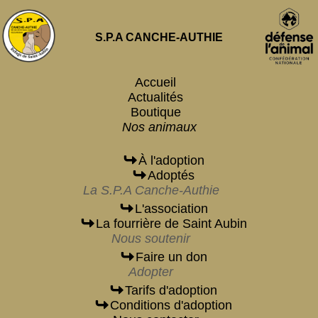
S.P.A CANCHE-AUTHIE
Accueil
Actualités
Boutique
Nos animaux
À l'adoption
Adoptés
La S.P.A Canche-Authie
L'association
La fourrière de Saint Aubin
Nous soutenir
Faire un don
Adopter
Tarifs d'adoption
Conditions d'adoption