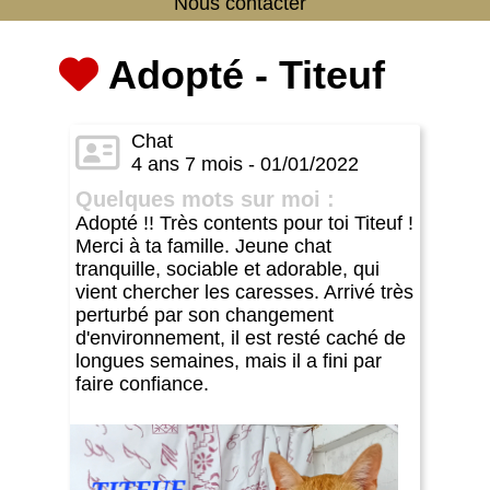
Nous contacter
Adopté - Titeuf
Chat
4 ans 7 mois - 01/01/2022
Quelques mots sur moi :
Adopté !! Très contents pour toi Titeuf !
Merci à ta famille. Jeune chat
tranquille, sociable et adorable, qui
vient chercher les caresses. Arrivé très
perturbé par son changement
d'environnement, il est resté caché de
longues semaines, mais il a fini par
faire confiance.