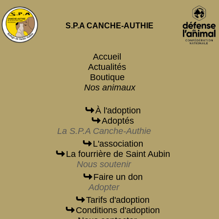
S.P.A CANCHE-AUTHIE
Accueil
Actualités
Boutique
Nos animaux
À l'adoption
Adoptés
La S.P.A Canche-Authie
L'association
La fourrière de Saint Aubin
Nous soutenir
Faire un don
Adopter
Tarifs d'adoption
Conditions d'adoption