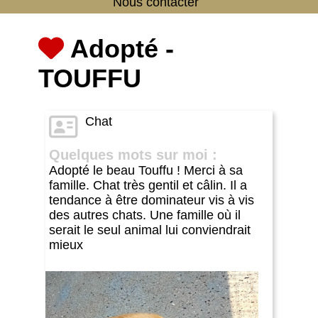
Nous contacter
Adopté -
TOUFFU
Chat
Quelques mots sur moi :
Adopté le beau Touffu ! Merci à sa
famille. Chat très gentil et câlin. Il a
tendance à être dominateur vis à vis
des autres chats. Une famille où il
serait le seul animal lui conviendrait
mieux