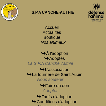
S.P.A CANCHE-AUTHIE
Accueil
Actualités
Boutique
Nos animaux
À l'adoption
Adoptés
La S.P.A Canche-Authie
L'association
La fourrière de Saint Aubin
Nous soutenir
Faire un don
Adopter
Tarifs d'adoption
Conditions d'adoption