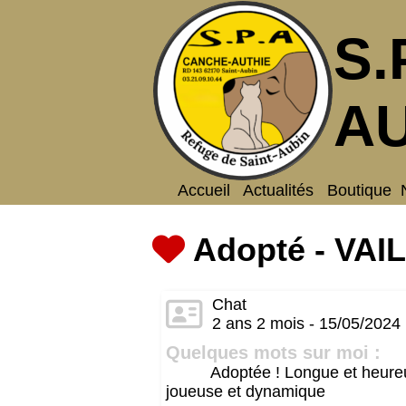
S.
AU
Accueil
Actualités
Boutique
Adopté - VAI
Chat
2 ans 2 mois - 15/05/2024
Quelques mots sur moi :
Adoptée ! Longue et heureus
joueuse et dynamique