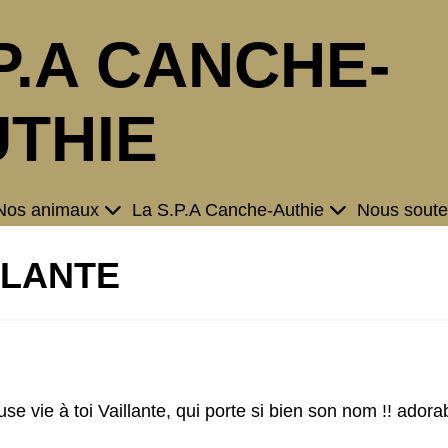
P.A CANCHE-
THIE
Nos animaux
La S.P.A Canche-Authie
Nous soute
LLANTE
e vie à toi Vaillante, qui porte si bien son nom !! adora