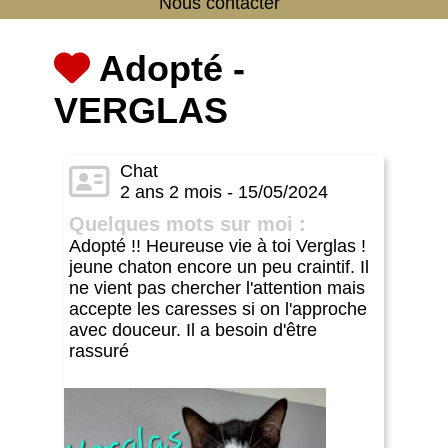
Nous contacter
Adopté -
VERGLAS
Chat
2 ans 2 mois - 15/05/2024
Quelques mots sur moi :
Adopté !! Heureuse vie à toi Verglas !
jeune chaton encore un peu craintif. Il
ne vient pas chercher l'attention mais
accepte les caresses si on l'approche
avec douceur. Il a besoin d'être
rassuré