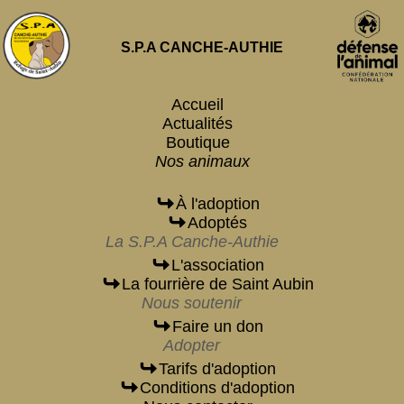
S.P.A CANCHE-AUTHIE
Accueil
Actualités
Boutique
Nos animaux
À l'adoption
Adoptés
La S.P.A Canche-Authie
L'association
La fourrière de Saint Aubin
Nous soutenir
Faire un don
Adopter
Tarifs d'adoption
Conditions d'adoption