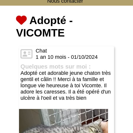
Nous contacter
Adopté -
VICOMTE
Chat
1 an 10 mois - 01/10/2024
Quelques mots sur moi :
Adopté cet adorable jeune chaton très
gentil et câlin !! Merci à ta famille et
longue vie heureuse à toi Vicomte. Il
adore les caresses. Il a été opéré d'un
ulcère à l'oeil et va très bien