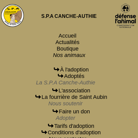
S.P.A CANCHE-AUTHIE
Accueil
Actualités
Boutique
Nos animaux
À l'adoption
Adoptés
La S.P.A Canche-Authie
L'association
La fourrière de Saint Aubin
Nous soutenir
Faire un don
Adopter
Tarifs d'adoption
Conditions d'adoption