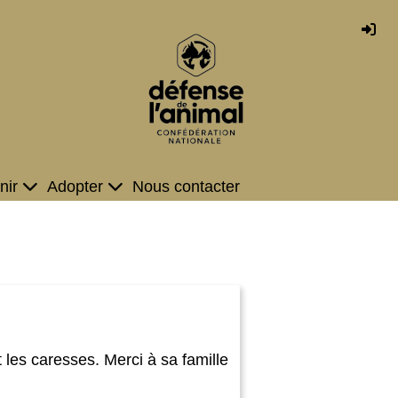
nir
Adopter
Nous contacter
 les caresses. Merci à sa famille