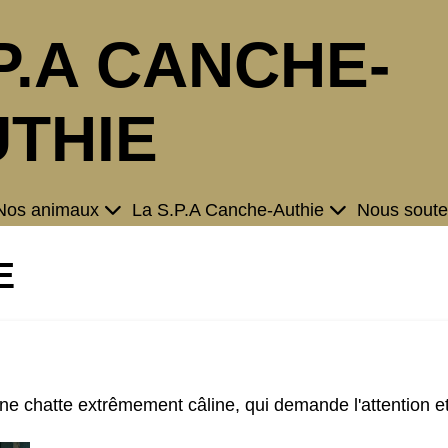
P.A CANCHE-
THIE
Nos animaux
La S.P.A Canche-Authie
Nous soute
E
ne chatte extrêmement câline, qui demande l'attention et