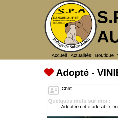
S.
AU
Accueil
Actualités
Boutique
Adopté - VINI
Chat
Quelques mots sur moi :
Adoptée cette adorable jeu