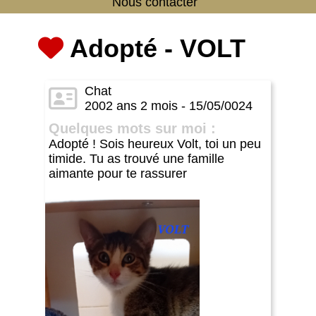
Nous contacter
Adopté - VOLT
Chat
2002 ans 2 mois - 15/05/0024
Quelques mots sur moi :
Adopté ! Sois heureux Volt, toi un peu
timide. Tu as trouvé une famille
aimante pour te rassurer