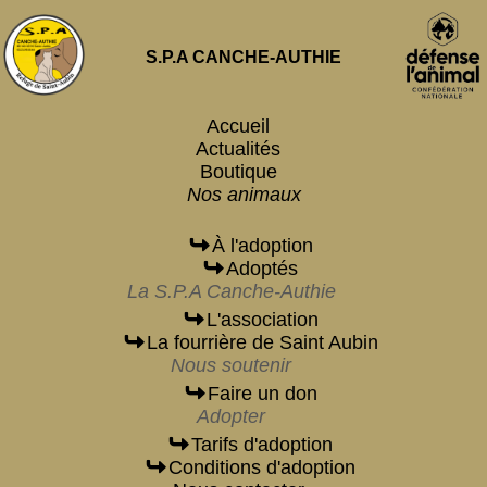
S.P.A CANCHE-AUTHIE
Accueil
Actualités
Boutique
Nos animaux
À l'adoption
Adoptés
La S.P.A Canche-Authie
L'association
La fourrière de Saint Aubin
Nous soutenir
Faire un don
Adopter
Tarifs d'adoption
Conditions d'adoption