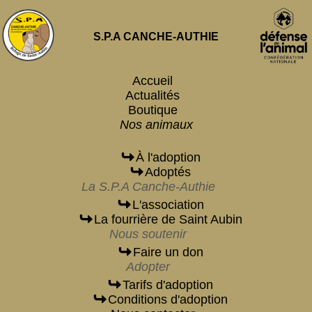
S.P.A CANCHE-AUTHIE
Accueil
Actualités
Boutique
Nos animaux
À l'adoption
Adoptés
La S.P.A Canche-Authie
L'association
La fourrière de Saint Aubin
Nous soutenir
Faire un don
Adopter
Tarifs d'adoption
Conditions d'adoption