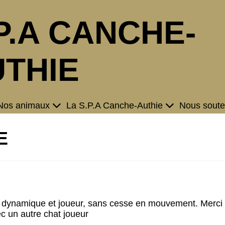
P.A CANCHE-
THIE
Nos animaux
La S.P.A Canche-Authie
Nous soute
E
 dynamique et joueur, sans cesse en mouvement. Merci à t
ec un autre chat joueur