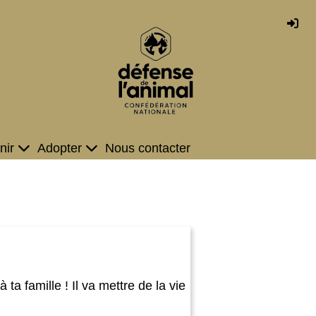
nir
Adopter
Nous contacter
a famille ! Il va mettre de la vie