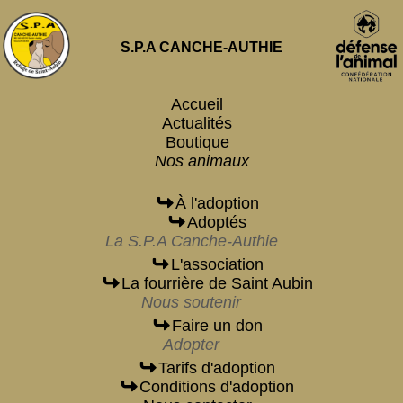
S.P.A CANCHE-AUTHIE
Accueil
Actualités
Boutique
Nos animaux
À l'adoption
Adoptés
La S.P.A Canche-Authie
L'association
La fourrière de Saint Aubin
Nous soutenir
Faire un don
Adopter
Tarifs d'adoption
Conditions d'adoption