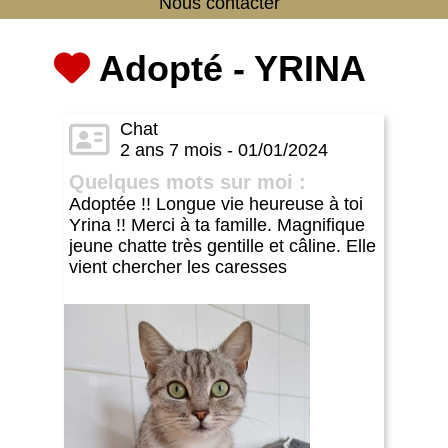
Nous contacter
Adopté - YRINA
Chat
2 ans 7 mois - 01/01/2024
Quelques mots sur moi :
Adoptée !! Longue vie heureuse à toi
Yrina !! Merci à ta famille. Magnifique
jeune chatte très gentille et câline. Elle
vient chercher les caresses