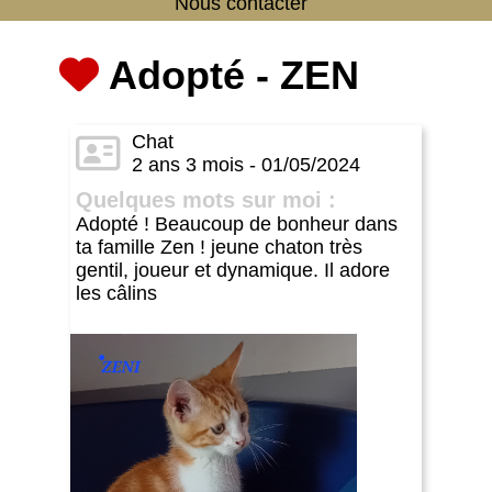
Nous contacter
Adopté - ZEN
Chat
2 ans 3 mois - 01/05/2024
Quelques mots sur moi :
Adopté ! Beaucoup de bonheur dans
ta famille Zen ! jeune chaton très
gentil, joueur et dynamique. Il adore
les câlins