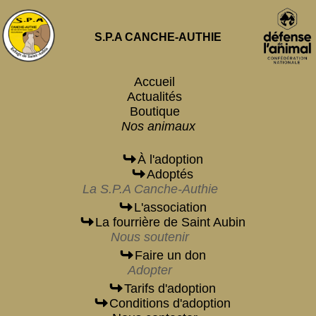
S.P.A CANCHE-AUTHIE
Accueil
Actualités
Boutique
Nos animaux
À l'adoption
Adoptés
La S.P.A Canche-Authie
L'association
La fourrière de Saint Aubin
Nous soutenir
Faire un don
Adopter
Tarifs d'adoption
Conditions d'adoption