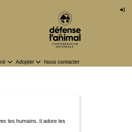
nir
Adopter
Nous contacter
vec les humains. Il adore les