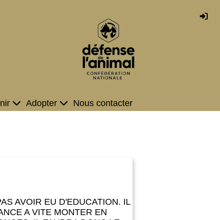
nir
Adopter
Nous contacter
AS AVOIR EU D'EDUCATION. IL
DANCE A VITE MONTER EN