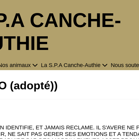
P.A CANCHE-
THIE
Nos animaux
La S.P.A Canche-Authie
Nous soute
 (adopté))
 IDENTIFIE, ET JAMAIS RECLAME. IL S'AVERE NE P
NIR, NE SAIT PAS GERER SES EMOTIONS ET A TEN