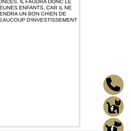
NCES. IL FAUDRA DONC LE
EUNES ENFANTS, CAR IL NE
IENDRA UN BON CHIEN DE
BEAUCOUP D'INVESTISSEMENT