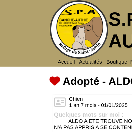
S.
AU
Accueil
Actualités
Boutique
Adopté - ALDO
Chien
1 an 7 mois - 01/01/2025
Quelques mots sur moi :
ALDO A ETE TROUVE NON
N'A PAS APPRIS A SE CONTE