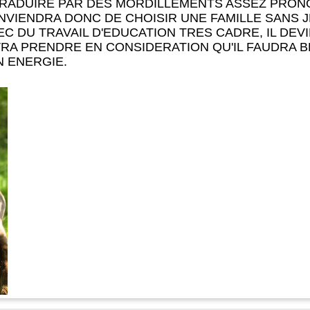
 TRADUIRE PAR DES MORDILLEMENTS ASSEZ PRONO
NVIENDRA DONC DE CHOISIR UNE FAMILLE SANS J
EC DU TRAVAIL D'EDUCATION TRES CADRE, IL DEV
VRA PRENDRE EN CONSIDERATION QU'IL FAUDRA 
N ENERGIE.