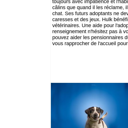
toujours avec impatience et l'hab
câlins que quand il les réclame, i
chat. Ses futurs adoptants ne devr
caresses et des jeux. Hulk bénéfi
vétérinaires. Une aide pour l'ado
renseignement n'hésitez pas à vou
pouvez aider les pensionnaires du
vous rapprocher de l'accueil pou