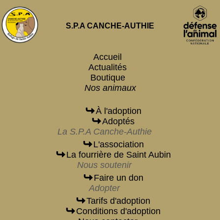
S.P.A CANCHE-AUTHIE
Accueil
Actualités
Boutique
Nos animaux
À l'adoption
Adoptés
La S.P.A Canche-Authie
L'association
La fourrière de Saint Aubin
Nous soutenir
Faire un don
Adopter
Tarifs d'adoption
Conditions d'adoption