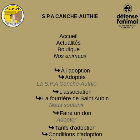
S.P.A CANCHE-AUTHIE
Accueil
Actualités
Boutique
Nos animaux
À l'adoption
Adoptés
La S.P.A Canche-Authie
L'association
La fourrière de Saint Aubin
Nous soutenir
Faire un don
Adopter
Tarifs d'adoption
Conditions d'adoption