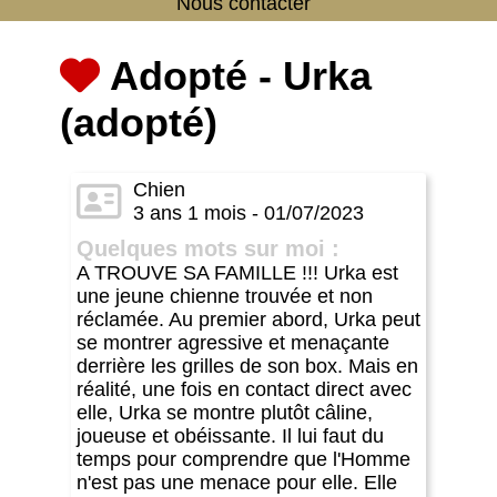
Nous contacter
Adopté - Urka
(adopté)
Chien
3 ans 1 mois - 01/07/2023
Quelques mots sur moi :
A TROUVE SA FAMILLE !!! Urka est
une jeune chienne trouvée et non
réclamée. Au premier abord, Urka peut
se montrer agressive et menaçante
derrière les grilles de son box. Mais en
réalité, une fois en contact direct avec
elle, Urka se montre plutôt câline,
joueuse et obéissante. Il lui faut du
temps pour comprendre que l'Homme
n'est pas une menace pour elle. Elle