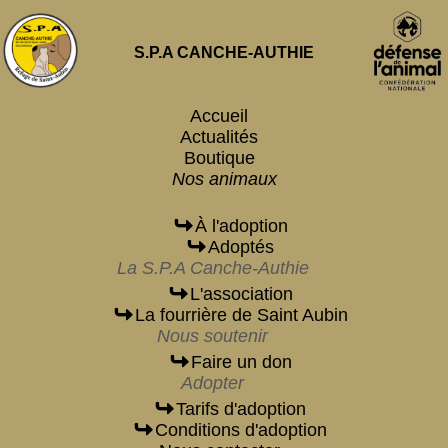
S.P.A CANCHE-AUTHIE
Accueil
Actualités
Boutique
Nos animaux
À l'adoption
Adoptés
La S.P.A Canche-Authie
L'association
La fourrière de Saint Aubin
Nous soutenir
Faire un don
Adopter
Tarifs d'adoption
Conditions d'adoption