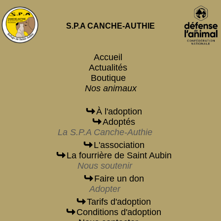
S.P.A CANCHE-AUTHIE
Accueil
Actualités
Boutique
Nos animaux
À l'adoption
Adoptés
La S.P.A Canche-Authie
L'association
La fourrière de Saint Aubin
Nous soutenir
Faire un don
Adopter
Tarifs d'adoption
Conditions d'adoption