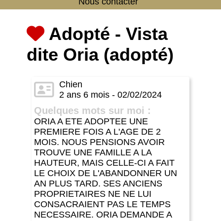
Nous contacter
Adopté - Vista
dite Oria (adopté)
Chien
2 ans 6 mois - 02/02/2024
Quelques mots sur moi :
ORIA A ETE ADOPTEE UNE
PREMIERE FOIS A L'AGE DE 2
MOIS. NOUS PENSIONS AVOIR
TROUVE UNE FAMILLE A LA
HAUTEUR, MAIS CELLE-CI A FAIT
LE CHOIX DE L'ABANDONNER UN
AN PLUS TARD. SES ANCIENS
PROPRIETAIRES NE NE LUI
CONSACRAIENT PAS LE TEMPS
NECESSAIRE. ORIA DEMANDE A