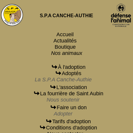
S.P.A CANCHE-AUTHIE
Accueil
Actualités
Boutique
Nos animaux
À l'adoption
Adoptés
La S.P.A Canche-Authie
L'association
La fourrière de Saint Aubin
Nous soutenir
Faire un don
Adopter
Tarifs d'adoption
Conditions d'adoption