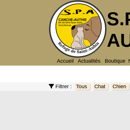
S.
AU
Accueil
Actualités
Boutique
Filtrer :
Tous
Chat
Chien