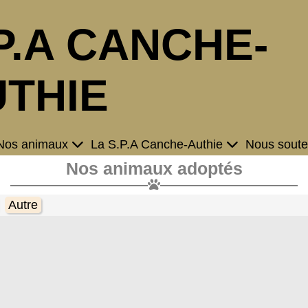
P.A CANCHE-
THIE
Nos animaux
La S.P.A Canche-Authie
Nous soute
Nos animaux adoptés
Autre