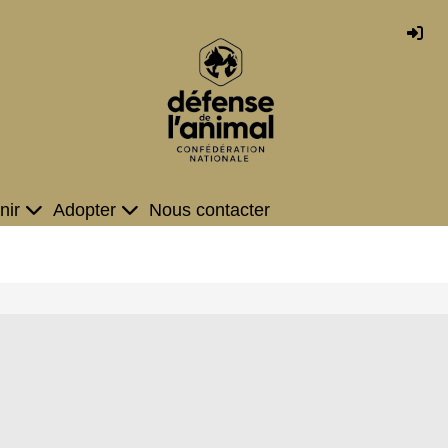
nir
Adopter
Nous contacter